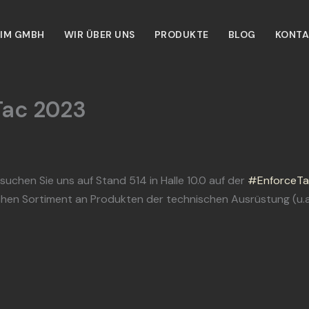
IM GMBH
WIR ÜBER UNS
PRODUKTE
BLOG
KONTA
Tac 2023
suchen Sie uns auf Stand 514 in Halle 10.0 auf der
#EnforceT
en Sortiment an Produkten der technischen Ausrüstung (u.a. 