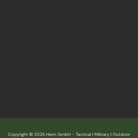
Copyright © 2026 Heim GmbH - Tactical | Military | Outdoor