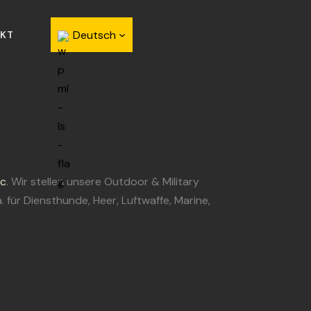
Deutsch
KT
ac
. Wir stellen unsere Outdoor & Military
für Diensthunde, Heer, Luftwaffe, Marine,