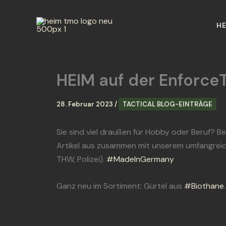
Zum
Inhalt
HE
springen
HEIM auf der Enforce
28. Februar 2023
/
TACTICAL BLOG-EINTRÄGE
Sie sind viel draußen für Hobby oder Beruf? Be
Artikel aus zusammen
mit unserem umfangreich
THW, Polizei).
#MadeInGermany
Ganz neu im Sortiment: Gürtel aus
#Biothane
.