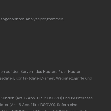
mit sogenannten Analyseprogrammen.
en auf den Servern des Hosters / der Hoster
agsdaten, Kontaktdaten,Namen, Websitezugriffe und
nden (Art. 6 Abs. 1 lit. b DSGVO) und im Interesse
er (Art. 6 Abs. 1 lit. f DSGVO). Sofern eine