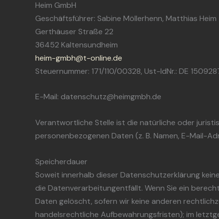
Heim GmbH
Geschäftsführer: Sabine Möllerhenn, Matthias Heim
Gerthäuser Straße 22
36452 Kaltensundheim
heim-gmbh@t-online.de
Steuernummer: 171/110/00328, Ust-IdNr.: DE 150928
E-Mail: datenschutz@heimgmbh.de
Verantwortliche Stelle ist die natürliche oder juri
personenbezogenen Daten (z. B. Namen, E-Mail-Adre
Speicherdauer
Soweit innerhalb dieser Datenschutzerklärung kein
die Datenverarbeitungentfällt. Wenn Sie ein berech
Daten gelöscht, sofern wir keine anderen rechtlic
handelsrechtliche Aufbewahrungsfristen); im letztge