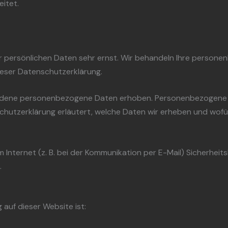
itet.
er persönlichen Daten sehr ernst. Wir behandeln Ihre perso
ieser Datenschutzerklärung.
edene personenbezogene Daten erhoben. Personenbezogene Da
chutzerklärung erläutert, welche Daten wir erheben und wofür 
 Internet (z. B. bei der Kommunikation per E-Mail) Sicherheit
.
 auf dieser Website ist: