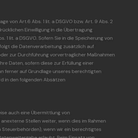
ge von Art.6 Abs. 1 lit. a DSGVO bzw. Art. 9 Abs. 2
ücklichen Einwilligung in die Übertragung
1 lit. a DSGVO. Sofern Sie in die Speicherung von
erfolgt die Datenverarbeitung zusätzlich auf
ng oder zur Durchführung vorvertraglicher Maßnahmen
hre Daten, sofern diese zur Erfüllung einer
ann ferner auf Grundlage unseres berechtigten
wird in den folgenden Absätzen
eise auch eine Übermittlung von
anexterne Stellen weiter, wenn dies im Rahmen
 an Steuerbehörden), wenn wir ein berechtigtes
Datenweitergabe erlaubt. Beim Einsatz von