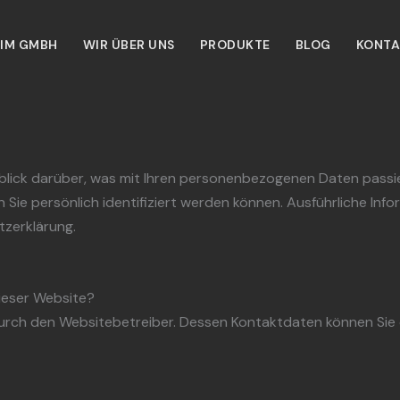
IM GMBH
WIR ÜBER UNS
PRODUKTE
BLOG
KONTA
blick darüber, was mit Ihren personenbezogenen Daten passi
 Sie persönlich identifiziert werden können. Ausführliche 
tzerklärung.
dieser Website?
durch den Websitebetreiber. Dessen Kontaktdaten können Sie