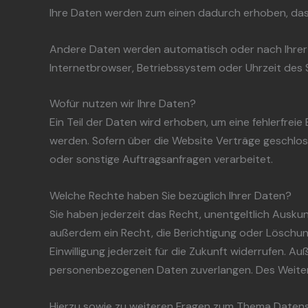
Ihre Daten werden zum einen dadurch erhoben, dass S
Andere Daten werden automatisch oder nach Ihrer E
Internetbrowser, Betriebssystem oder Uhrzeit des S
Wofür nutzen wir Ihre Daten?
Ein Teil der Daten wird erhoben, um eine fehlerfre
werden. Sofern über die Website Verträge geschlo
oder sonstige Auftragsanfragen verarbeitet.
Welche Rechte haben Sie bezüglich Ihrer Daten?
Sie haben jederzeit das Recht, unentgeltlich Ausk
außerdem ein Recht, die Berichtigung oder Löschung
Einwilligung jederzeit für die Zukunft widerrufen.
personenbezogenen Daten zuverlangen. Des Weiter
Hierzu sowie zu weiteren Fragen zum Thema Datens