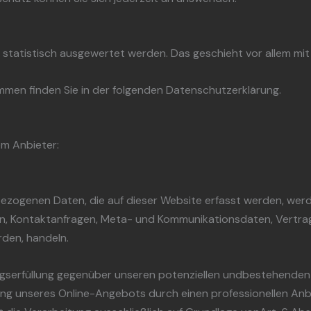
en statistisch ausgewertet werden. Das geschieht vor allem 
mmen finden Sie in der folgenden Datenschutzerklärung.
em Anbieter:
ezogenen Daten, die auf dieser Website erfasst werden, werd
ssen, Kontaktanfragen, Meta- und Kommunikationsdaten, Vertr
rden, handeln.
gserfüllung gegenüber unseren potenziellen undbestehenden Ku
lung unseres Online-Angebots durch einen professionellen Anbiet