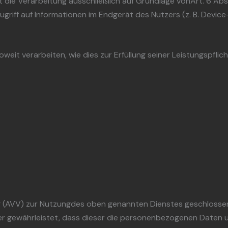
 die Verarbeitung ausschließlich auf Grundlage vonArt. 6 Abs.
ugriff auf Informationen im Endgerät des Nutzers (z. B. Devic
weit verarbeiten, wie dies zur Erfüllung seiner Leistungspflic
 (AVV) zur Nutzungdes oben genannten Dienstes geschlossen.
er gewährleistet, dass dieser die personenbezogenen Daten