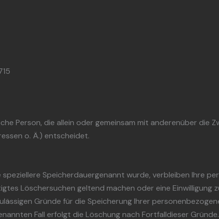
715
stische Person, die allein oder gemeinsam mit anderenüber die
ssen o. Ä.) entscheidet.
e speziellere Speicherdauergenannt wurde, verbleiben Ihre p
tigtes Löschersuchen geltend machen oder eine Einwilligung 
hzulässigen Gründe für die Speicherung Ihrer personenbezogen
nannten Fall erfolgt die Löschung nach Fortfalldieser Gründe.