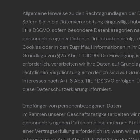
Allgemeine Hinweise zu den Rechtsgrundlagen der 
Sofern Sie in die Datenverarbeitung eingewilligt ha
lit. a DSGVO, sofern besondere Datenkategorien nach
personenbezogener Daten in Drittstaaten erfolgt di
Cookies oder in den Zugriff auf Informationen in Ihr 
Grundlage von §25 Abs. 1 TDDDG. Die Einwilligung i
erforderlich, verarbeiten wir Ihre Daten auf Grundlag
rechtlichen Verpflichtung erforderlich sind auf Gru
Interesses nach Art. 6 Abs. 1 lit. f DSGVO erfolgen.
dieserDatenschutzerklärung informiert.
Empfänger von personenbezogenen Daten
Im Rahmen unserer Geschäftstätigkeitarbeiten wir m
personenbezogenen Daten an diese externen Stelle
einer Vertragserfüllung erforderlich ist, wenn wir g
Interesse nach Art. 6 Abs. 1 lit. f DSGVO an der W