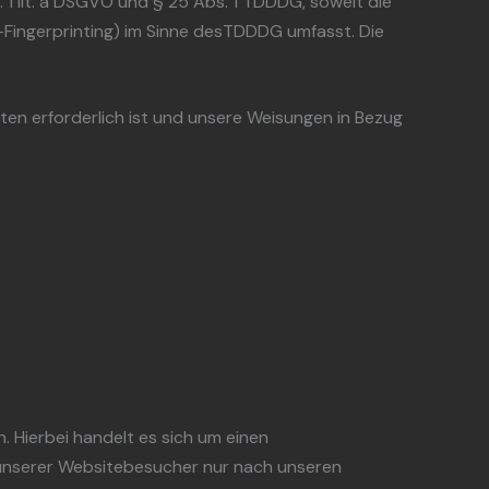
 1 lit. a DSGVO und § 25 Abs. 1 TDDDG, soweit die
e-Fingerprinting) im Sinne desTDDDG umfasst. Die
hten erforderlich ist und unsere Weisungen in Bezug
 Hierbei handelt es sich um einen
 unserer Websitebesucher nur nach unseren