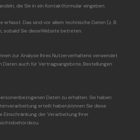
ndeln, die Sie in ein Kontaktformular eingeben.
rfasst. Das sind vor allem technische Daten (z. B.
h, sobald Sie dieseWebsite betreten.
können zur Analyse Ihres Nutzerverhaltens verwendet
n Daten auch für Vertragsangebote, Bestellungen
 personenbezogenen Daten zu erhalten. Sie haben
tenverarbeitung erteilt haben,können Sie diese
e Einschränkung der Verarbeitung Ihrer
sichtsbehördezu.