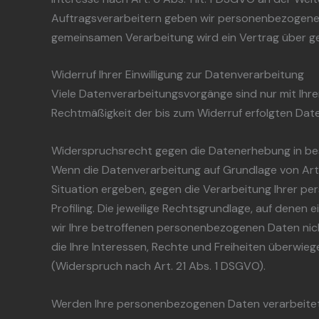
Auftragsverarbeitern geben wir personenbezogene D
gemeinsamen Verarbeitung wird ein Vertrag über 
Widerruf Ihrer Einwilligung zur Datenverarbeitung
Viele Datenverarbeitungsvorgänge sind nur mit Ihrer 
Rechtmäßigkeit der bis zum Widerruf erfolgten Dat
Widerspruchsrecht gegen die Datenerhebung in be
Wenn die Datenverarbeitung auf Grundlage von Art. 6
Situation ergeben, gegen die Verarbeitung Ihrer p
Profiling. Die jeweilige Rechtsgrundlage, auf dene
wir Ihre betroffenen personenbezogenen Daten nich
die Ihre Interessen, Rechte und Freiheiten überw
(Widerspruch nach Art. 21 Abs. 1 DSGVO).
Werden Ihre personenbezogenen Daten verarbeitet,