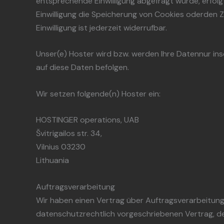
entsprechende Einwilligung abgefragt wurde, erfolgt
Einwilligung die Speicherung von Cookies oderden Z
Einwilligung ist jederzeit widerrufbar.
Unser(e) Hoster wird bzw. werden Ihre Datennur inso
auf diese Daten befolgen.
Wir setzen folgende(n) Hoster ein:
HOSTINGER operations, UAB
Švitrigailos str. 34,
Vilnius 03230
Lithuania
Auftragsverarbeitung
Wir haben einen Vertrag über Auftragsverarbeitung
datenschutzrechtlich vorgeschriebenen Vertrag, d