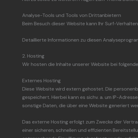
Analyse-Tools und Tools von Dritt­anbietern
Beim Besuch dieser Website kann Ihr Surf-Verhalt
Detaillierte Informationen zu diesen Analyseprogra
2. Hosting
Wir hosten die Inhalte unserer Website bei folgend
Externes Hosting
Diese Website wird extern gehostet. Die personenb
gespeichert. Hierbei kann es sichv. a. um IP-Adre
sonstige Daten, die über eine Website generiert we
Das externe Hosting erfolgt zum Zwecke der Vertra
einer sicheren, schnellen und effizienten Bereitstel