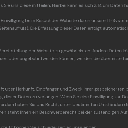
ie uns diese mitteilen. Hierbei kann es sich z. B. um Daten ha
inwilligung beim Besuchder Website durch unsere IT-Systeme e
eitenaufrufs). Die Erfassung dieser Daten erfolgt automatisc
ie Bereitstellung der Website zu gewährleisten. Andere Daten 
ssen oder angebahntwerden können, werden die übermittelte
unft über Herkunft, Empfänger und Zweck Ihrer gespeicherten
 dieser Daten zu verlangen. Wenn Sie eine Einwilligung zur Da
 Außerdem haben Sie das Recht, unter bestimmten Umständen di
en steht Ihnen ein Beschwerderecht bei der zuständigen Auf
chutz können Sie sich jederzeit an unswenden.