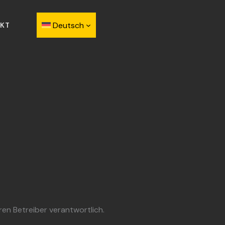
Deutsch
KT
eren Betreiber verantwortlich.