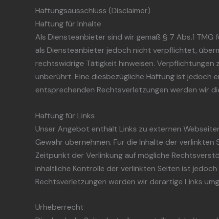
Haftungsausschluss (Disclaimer)
Haftung für Inhalte
Als Diensteanbieter sind wir gemäß § 7 Abs.1 TMG f
als Diensteanbieter jedoch nicht verpflichtet, üb
rechtswidrige Tätigkeit hinweisen. Verpflichtunge
unberührt. Eine diesbezügliche Haftung ist jedoch 
entsprechenden Rechtsverletzungen werden wir di
Haftung für Links
Unser Angebot enthält Links zu externen Webseiten D
Gewähr übernehmen. Für die Inhalte der verlinkten S
Zeitpunkt der Verlinkung auf mögliche Rechtsverstö
inhaltliche Kontrolle der verlinkten Seiten ist je
Rechtsverletzungen werden wir derartige Links um
Urheberrecht