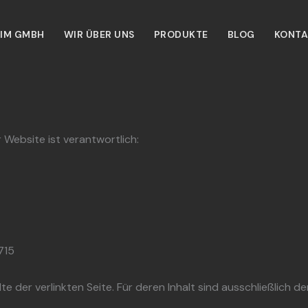
IM GMBH
WIR ÜBER UNS
PRODUKTE
BLOG
KONTA
 Website ist verantwortlich:
715
te der verlinkten Seite. Für deren Inhalt sind ausschließlich d