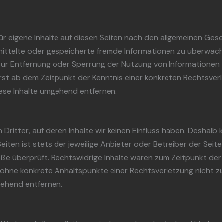
ür eigene Inhalte auf diesen Seiten nach den allgemeinen Gese
ermittelte oder gespeicherte fremde Informationen zu überwac
n zur Entfernung oder Sperrung der Nutzung von Informationen
erst ab dem Zeitpunkt der Kenntnis einer konkreten Rechtsve
ese Inhalte umgehend entfernen.
ritter, auf deren Inhalte wir keinen Einfluss haben. Deshalb 
eiten ist stets der jeweilige Anbieter oder Betreiber der Seit
ße überprüft. Rechtswidrige Inhalte waren zum Zeitpunkt der
doch ohne konkrete Anhaltspunkte einer Rechtsverletzung nicht
gehend entfernen.