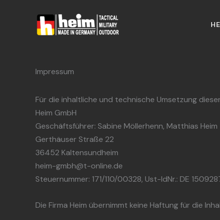
Impressum
Zum
Inhalt
HE
springen
Impressum
Für die inhaltliche und technische Umsetzung dieser
Heim GmbH
Geschäftsführer: Sabine Möllerhenn, Matthias Heim
Gerthäuser Straße 22
36452 Kaltensundheim
heim-gmbh@t-online.de
Steuernummer: 171/110/00328, Ust-IdNr.: DE 150928
Die Firma Heim übernimmt keine Haftung für die Inhal